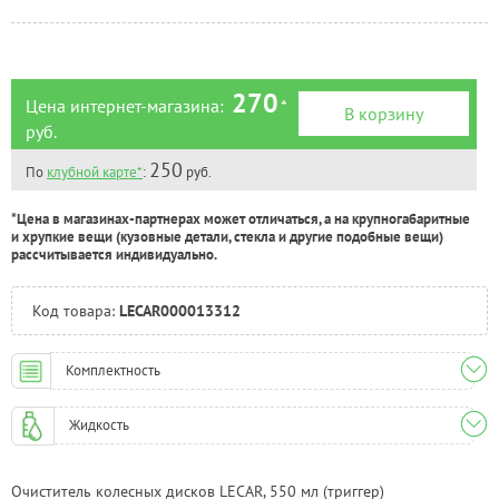
Челябинск:
Под заказ
270
Цена интернет-магазина:
*
В корзину
руб.
250
По
клубной карте*
:
руб.
*Цена в магазинах-партнерах может отличаться, а на крупногабаритные
и хрупкие вещи (кузовные детали, стекла и другие подобные вещи)
рассчитывается индивидуально.
Код товара:
LECAR000013312
Комплектность
Жидкость
Очиститель колесных дисков LECAR, 550 мл (триггер)