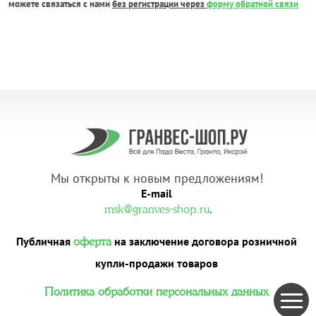
можете связаться с нами
без регистрации через
форму обратной связи
Мы открыты к новым предложениям!
E-mail
.
msk@granves-shop.ru
Публичная
на заключение договора розничной
оферта
купли-продажи товаров
Политика обработки персональных данных