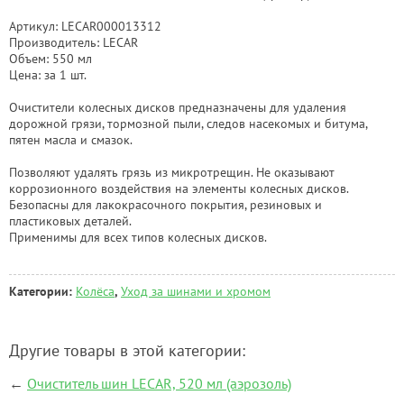
Артикул: LECAR000013312
Производитель: LECAR
Объем: 550 мл
Цена: за 1 шт.
Очистители колесных дисков предназначены для удаления
дорожной грязи, тормозной пыли, следов насекомых и битума,
пятен масла и смазок.
Позволяют удалять грязь из микротрещин. Не оказывают
коррозионного воздействия на элементы колесных дисков.
Безопасны для лакокрасочного покрытия, резиновых и
пластиковых деталей.
Применимы для всех типов колесных дисков.
Категории:
Колёса
,
Уход за шинами и хромом
Другие товары в этой категории:
←
Очиститель шин LECAR, 520 мл (аэрозоль)