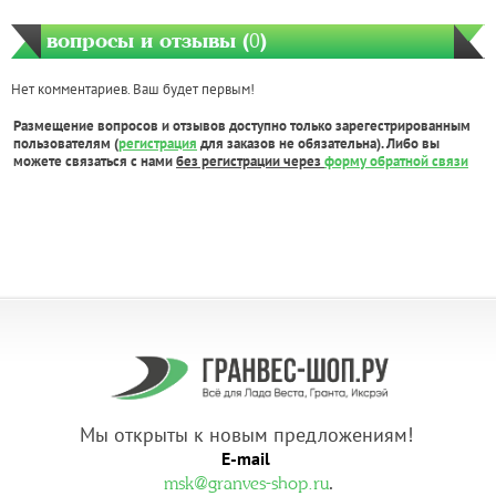
вопросы и отзывы (
0
)
Нет комментариев. Ваш будет первым!
Размещение вопросов и отзывов доступно только зарегестрированным
пользователям (
регистрация
для заказов не обязательна). Либо вы
можете связаться с нами
без регистрации через
форму обратной связи
Мы открыты к новым предложениям!
E-mail
.
msk@granves-shop.ru