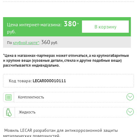
380
Цена интернет-магазина:
*
В корзину
руб.
360
По
клубной карте*
:
руб.
*Цена в магазинах-партнерах может отличаться, а на крупногабаритные
и хрупкие вещи (кузовные детали, стекла и другие подобные вещи)
рассчитывается индивидуально.
Код товара:
LECAR000010111
Комплектность
Жидкость
Мовиль LECAR разработан для антикоррозионной защиты
металлических поверхностей.