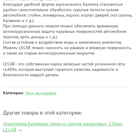
Благодаря удобной форме аэрозольного баллона становиться
удобно самостоятельно обработать скрытые полости кузова
автомобиля: стойки, лонжероны, пороги, корпус дверей, пол салона,
багажник и т. д.).
При помощи данного мовиля можно обеспечить временную
антикоррозионную защиту наружных поверхностей автомобиля:
порогов, арок, днища, и т. д.).
Состав устойчив к воздействию воды и химических реагентов.
Мовиль LECAR можно наносить на ржавую и влажную поверхность,
а также на старые антикоррозионные покрытия.
LECAR - это собственная марка запасных частей розничной сети
«LADA», которая выступает гарантом качества, надежности и
безопасности каждой детали.
Категории:
Уход за кузовом
Другие товары в этой категории:
Очиститель битумных пятен и следов насекомых, 520мл,
LECAR
→