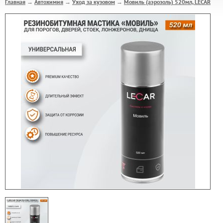
Главная
Автохимия
Уход за кузовом
Мовиль (аэрозоль) 520мл, LECAR
→
→
→