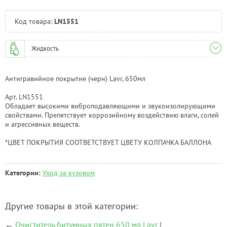
Челябинск:
Под заказ
Код товара:
LN1551
Жидкость
Антигравийное покрытие (черн) Lavr, 650мл
Арт. LN1551
Обладает высокими виброподавляющими и звукоизолирующими
свойствами. Препятствует коррозийному воздействию влаги, солей
и агрессивных веществ.
*ЦВЕТ ПОКРЫТИЯ СООТВЕТСТВУЕТ ЦВЕТУ КОЛПАЧКА БАЛЛОНА
Категории:
Уход за кузовом
Другие товары в этой категории:
←
Очиститель битумных пятен 650 мл Lavr
|