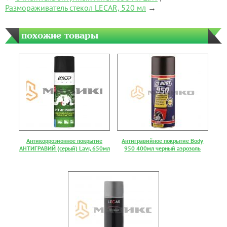
Размораживатель стекол LECAR, 520 мл
→
похожие товары
Антикоррозионное покрытие
Антигравийное покрытие Body
АНТИГРАВИЙ (серый) Lavr, 650мл
950 400мл черный аэрозоль