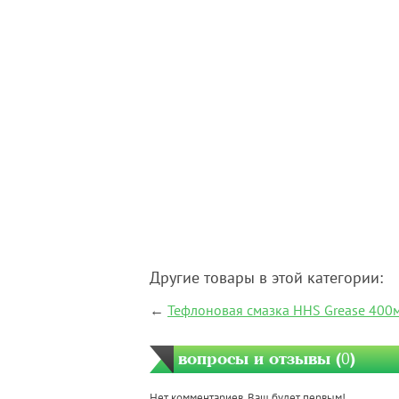
Другие товары в этой категории:
←
Тефлоновая смазка HHS Grease 400
вопросы и отзывы (
0
)
Нет комментариев. Ваш будет первым!