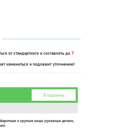
ься от стандартного и составлять до
7
жет измениться и подлежит уточнению!
В корзину
абаритные и хрупкие вещи (кузовные детали,
ьно.