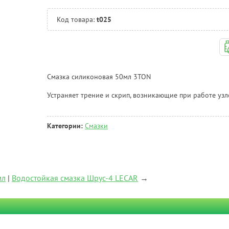
Код товара:
t025
Смазка силиконовая 50мл 3TON
Устраняет трение и скрип, возникающие при работе узл
Категории:
Смазки
мл
|
Водостойкая смазка Шрус-4 LECAR
→