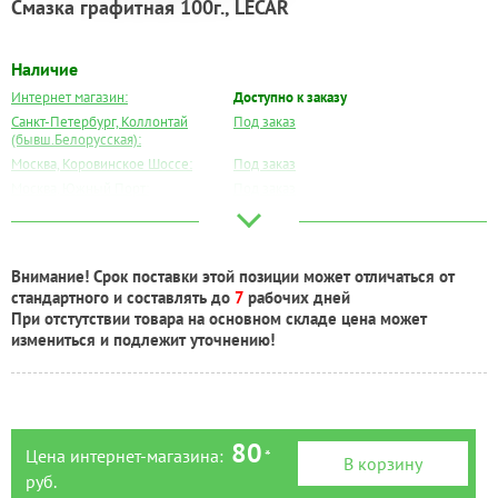
Смазка графитная 100г., LECAR
Наличие
Интернет магазин:
Доступно к заказу
Санкт-Петербург, Коллонтай
Под заказ
(бывш.Белорусская):
Москва, Коровинское Шоссе:
Под заказ
Москва, Южный Порт:
Под заказ
Великий Новгород:
Под заказ
Краснодар:
Под заказ
Нальчик:
Под заказ
Внимание! Срок поставки этой позиции может отличаться от
Самара:
Под заказ
стандартного и составлять до
7
рабочих дней
Тверь:
Под заказ
При отстутствии товара на основном складе цена может
Тюмень:
Под заказ
измениться и подлежит уточнению!
Челябинск:
Под заказ
80
Цена интернет-магазина:
*
В корзину
руб.