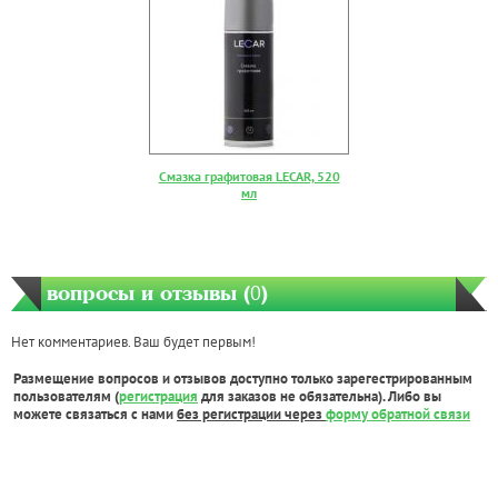
Смазка графитовая LECAR, 520
мл
вопросы и отзывы (
0
)
Нет комментариев. Ваш будет первым!
Размещение вопросов и отзывов доступно только зарегестрированным
пользователям (
регистрация
для заказов не обязательна). Либо вы
можете связаться с нами
без регистрации через
форму обратной связи