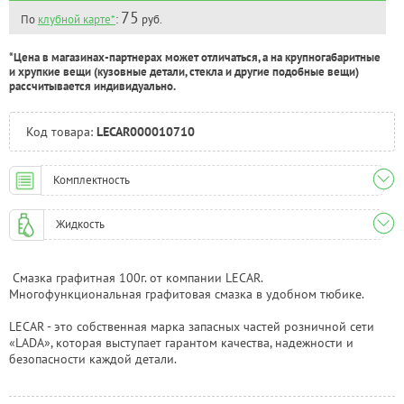
75
По
клубной карте*
:
руб.
*Цена в магазинах-партнерах может отличаться, а на крупногабаритные
и хрупкие вещи (кузовные детали, стекла и другие подобные вещи)
рассчитывается индивидуально.
Код товара:
LECAR000010710
Комплектность
Жидкость
Смазка графитная 100г. от компании LECAR.
Многофункциональная графитовая смазка в удобном тюбике.
LECAR - это собственная марка запасных частей розничной сети
«LADA», которая выступает гарантом качества, надежности и
безопасности каждой детали.