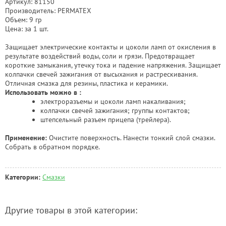
Артикул: 81150
Производитель: PERMATEX
Объем: 9 гр
Цена: за 1 шт.
Защищает электрические контакты и цоколи ламп от окисления в
результате воздействий воды, соли и грязи. Предотвращает
короткие замыкания, утечку тока и падение напряжения. Защищает
колпачки свечей зажигания от высыхания и растрескивания.
Отличная смазка для резины, пластика и керамики.
Использовать можно в :
электроразъемы и цоколи ламп накаливания;
колпачки свечей зажигания; группы контактов;
штепсельный разъем прицепа (трейлера).
Применение:
Очистите поверхность. Нанести тонкий слой смазки.
Собрать в обратном порядке.
Категории:
Смазки
Другие товары в этой категории: