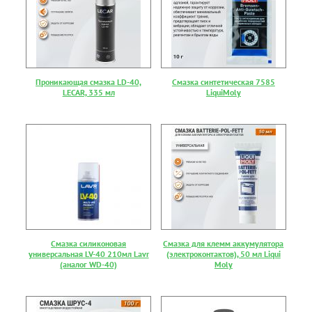
Проникающая смазка LD-40,
Смазка синтетическая 7585
LECAR, 335 мл
LiquiMoly
Смазка силиконовая
Смазка для клемм аккумулятора
универсальная LV-40 210мл Lavr
(электроконтактов), 50 мл Liqui
(аналог WD-40)
Moly