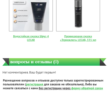
Водостойкая смазка Шрус-4
Проникающая смазка
LECAR
«Термоключ» LECAR, 335 мл
вопросы и отзывы (
0
)
Нет комментариев. Ваш будет первым!
Размещение вопросов и отзывов доступно только зарегестрированным
пользователям (
регистрация
для заказов не обязательна). Либо вы
можете связаться с нами
без регистрации через
форму обратной связи