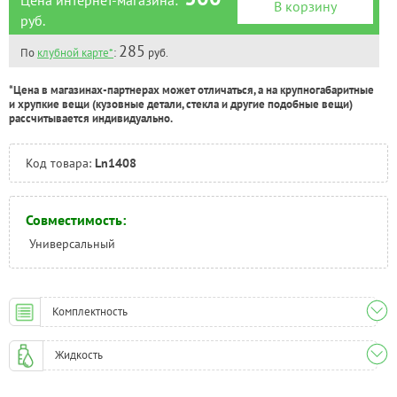
В корзину
Тюмень:
Под заказ
руб.
Челябинск:
Под заказ
285
По
клубной карте*
:
руб.
*Цена в магазинах-партнерах может отличаться, а на крупногабаритные
и хрупкие вещи (кузовные детали, стекла и другие подобные вещи)
рассчитывается индивидуально.
Код товара:
Ln1408
Совместимость:
Универсальный
Комплектность
Жидкость