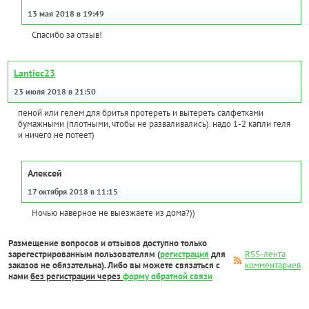
13 мая 2018 в 19:49
Спасибо за отзыв!
Lantiec23
23 июля 2018 в 21:50
пеной или гелем для бритья протереть и вытереть салфетками
бумажными (плотными, чтобы не разваливались). надо 1-2 капли геля
и ничего не потеет)
Алексей
17 октября 2018 в 11:15
Ночью наверное не выезжаете из дома?))
Размещение вопросов и отзывов доступно только
зарегестрированным пользователям (
регистрация
для
RSS-лента
заказов не обязательна). Либо вы можете связаться с
комментариев
нами
без регистрации через
форму обратной связи