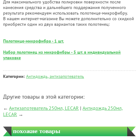
Для максимального удобства полировки поверхности после
нанесения средства и дальнейшего поддержания полученного
результата рекомендуем использовать полотенце-микрофибру.
В нашем интернет-магазине Вы можете дополнительно со скидкой
приобрести один из двух вариантов таких полотенец:
Полотенце-микрофибра - 1 шт.
Набор полотенец из микрофибры - 5 шт. в индивидуальной
упаковке
Категории:
Антидождь, антизапотеватель
Другие товары в этой категории:
←
Антизапотеватель 250мл, LECAR
|
Антидождь 250мл,
LECAR
→
похожие товары