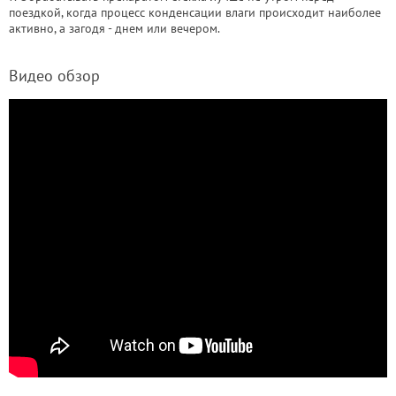
поездкой, когда процесс конденсации влаги происходит наиболее
активно, а загодя - днем или вечером.
Видео обзор